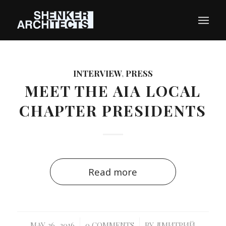
INTERVIEW
,
PRESS
MEET THE AIA LOCAL
CHAPTER PRESIDENTS
Read more
/
/
MAY 26, 2016
0 COMMENTS
BY
ДМИТРИЙ